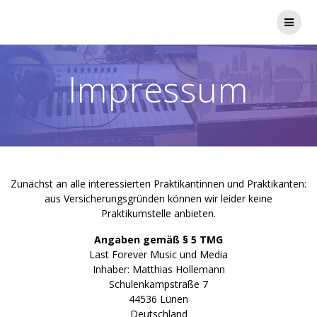
Zum
Inhalt
springen
Impressum
Zunächst an alle interessierten Praktikantinnen und Praktikanten:
aus Versicherungsgründen können wir leider keine
Praktikumstelle anbieten.
Angaben gemäß § 5 TMG
Last Forever Music und Media
Inhaber: Matthias Hollemann
Schulenkampstraße 7
44536 Lünen
Deutschland