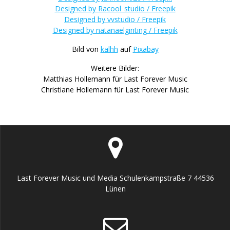
Designed by Racool_studio / Freepik
Designed by vvstudio / Freepik
Designed by natanaelginting / Freepik
Bild von
kalhh
auf
Pixabay
Weitere Bilder:
Matthias Hollemann für Last Forever Music
Christiane Hollemann für Last Forever Music
Last Forever Music und Media Schulenkampstraße 7 44536
Lünen