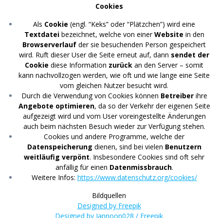
Cookies
Als
Cookie
(engl. “Keks” oder “Plätzchen”) wird eine
Textdatei
bezeichnet, welche von einer
Website
in den
Browserverlauf
der sie besuchenden Person gespeichert
wird. Ruft dieser User die Seite erneut auf, dann
sendet der
Cookie
diese Information
zurück
an den Server – somit
kann nachvollzogen werden, wie oft und wie lange eine Seite
vom gleichen Nutzer besucht wird.
Durch die Verwendung von Cookies können
Betreiber
ihre
Angebote optimieren
, da so der Verkehr der eigenen Seite
aufgezeigt wird und vom User voreingestellte Änderungen
auch beim nächsten Besuch wieder zur Verfügung stehen.
Cookies und andere Programme, welche der
Datenspeicherung
dienen, sind bei vielen
Benutzern
weitläufig verpönt
. Insbesondere Cookies sind oft sehr
anfällig für einen
Datenmissbrauch
.
Weitere Infos:
https://www.datenschutz.org/cookies/
Bildquellen
Designed by Freepik
Designed by Jannoon028 / Freepik