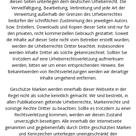
diesen Seiten unterliegen dem deutschen Urheberrecht. Die
Vervielfältigung, Bearbeitung, Verbreitung und jede Art der
Verwertung außerhalb der Grenzen des Urheberrechtes
bedürfen der schriftlichen Zustimmung des jeweiligen Autors
bzw. Erstellers. Downloads und Kopien dieser Seite sind nur für
den privaten, nicht kommerziellen Gebrauch gestattet. Soweit
die Inhalte auf dieser Seite nicht vom Betreiber erstellt wurden,
werden die Urheberrechte Dritter beachtet. Insbesondere
werden Inhalte Dritter als solche gekennzeichnet. Sollten Sie
trotzdem auf eine Urheberrechtsverletzung aufmerksam
werden, bitten wir um einen entsprechenden Hinweis. Bei
Bekanntwerden von Rechtsverletzungen werden wir derartige
Inhalte umgehend entfernen.
Geschütze Marken werden innerhalb dieser Webseite in der
Regel nicht als solche kenntlich gemacht. Wir sind bestrebt, in
allen Publikationen geltende Urheberrechte, Markenrechte und
sonstige Rechte Dritter zu beachten. Sollte es trotzdem zu einer
Rechtsverletzung kommen, werden wir diesen Zustand
unverzüglich beseitigen. Alle innerhalb der Internetseite
genannten und gegebenenfalls durch Dritte geschützten Marken
und Kennzeichen unterliegen uneingeschränkt den